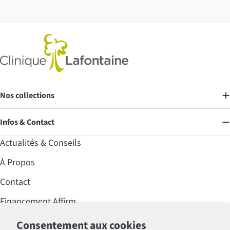
Nos collections
Infos & Contact
Actualités & Conseils
À Propos
Contact
Financement Affirm
Foire aux questions (FAQ)
Consentement aux cookies