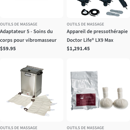
OUTILS DE MASSAGE
OUTILS DE MASSAGE
Adaptateur 5 - Soins du
Appareil de pressothérapie
corps pour vibromasseur
Doctor Life® LX9 Max
Prix
$59.95
Prix
$1,291.45
régulier
régulier
OUTILS DE MASSAGE
OUTILS DE MASSAGE