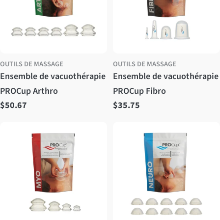
OUTILS DE MASSAGE
OUTILS DE MASSAGE
Ensemble de vacuothérapie
Ensemble de vacuothérapie
PROCup Arthro
PROCup Fibro
Prix
$50.67
Prix
$35.75
régulier
régulier