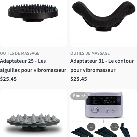
OUTILS DE MASSAGE
OUTILS DE MASSAGE
Adaptateur 25 - Les
Adaptateur 31 - Le contour
aiguilles pour vibromasseur
pour vibromasseur
Prix
$25.45
Prix
$25.45
régulier
régulier
Épuisé