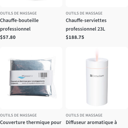
OUTILS DE MASSAGE
OUTILS DE MASSAGE
Chauffe-bouteille
Chauffe-serviettes
professionnel
professionnel 23L
Prix
$57.80
Prix
$188.75
régulier
régulier
OUTILS DE MASSAGE
OUTILS DE MASSAGE
Couverture thermique pour
Diffuseur aromatique à