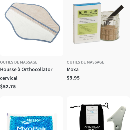
OUTILS DE MASSAGE
OUTILS DE MASSAGE
Housse à Orthocollator
Moxa
Prix
$9.95
cervical
Prix
$52.75
régulier
régulier