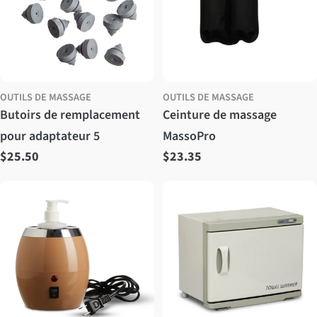
OUTILS DE MASSAGE
OUTILS DE MASSAGE
Butoirs de remplacement
Ceinture de massage
pour adaptateur 5
MassoPro
Prix
$25.50
Prix
$23.35
régulier
régulier