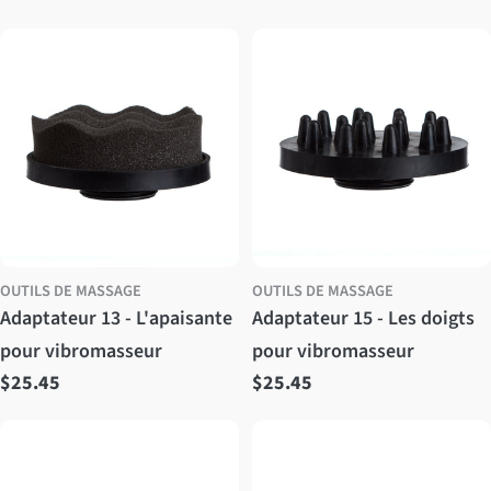
i
o
n
:
OUTILS DE MASSAGE
OUTILS DE MASSAGE
Adaptateur 13 - L'apaisante
Adaptateur 15 - Les doigts
pour vibromasseur
pour vibromasseur
Prix
$25.45
Prix
$25.45
régulier
régulier