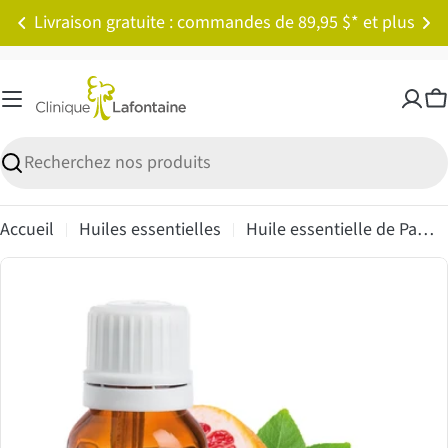
Passer
Livraison gratuite : commandes de 89,95 $* et plus
au
contenu
P
Recherche
Accueil
Huiles essentielles
Huile essentielle de Pamplemousse