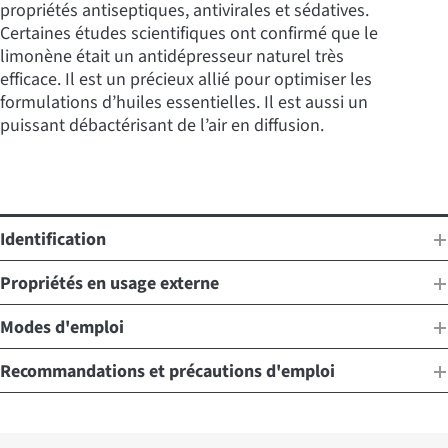
propriétés antiseptiques, antivirales et sédatives.
Certaines études scientifiques ont confirmé que le
limonène était un antidépresseur naturel très
efficace. Il est un précieux allié pour optimiser les
formulations d’huiles essentielles. Il est aussi un
puissant débactérisant de l’air en diffusion.
Identification
Propriétés en usage externe
Modes d'emploi
Recommandations et précautions d'emploi