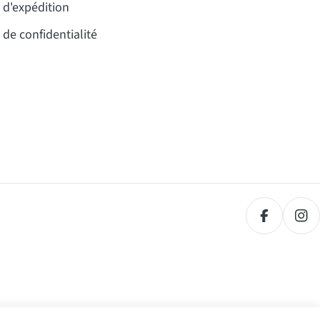
 d'expédition
 de confidentialité
Facebook
Ins