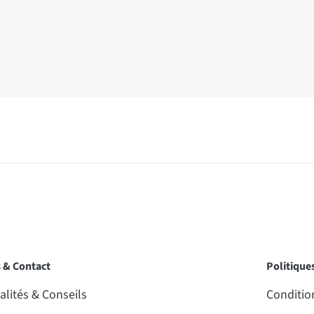
s & Contact
Politique
alités & Conseils
Condition