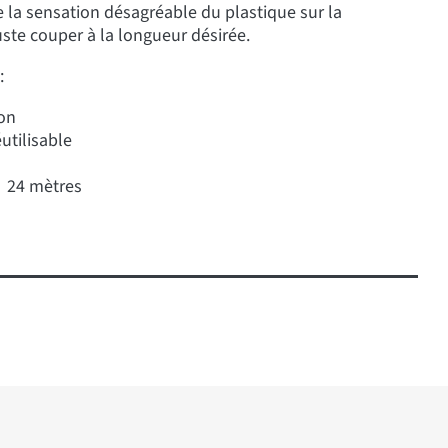
e la sensation désagréable du plastique sur la
juste couper à la longueur désirée.
:
on
utilisable
 24 mètres