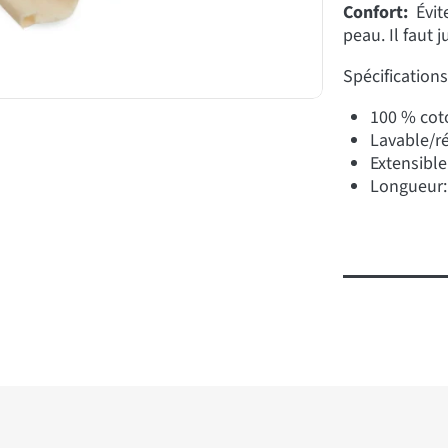
Confort:
Évit
peau. Il faut 
Spécifications
100 % cot
Lavable/ré
Extensible
Longueur: