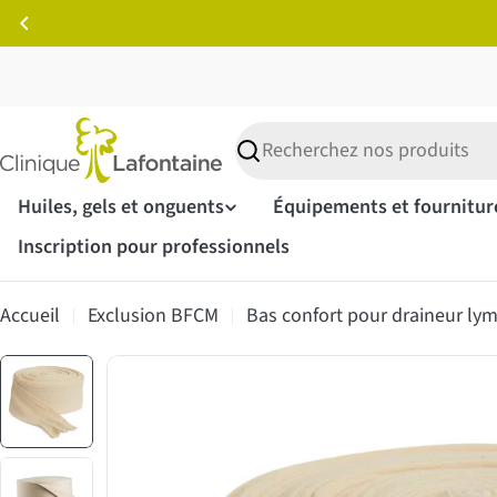
Passer
au
contenu
Recherche
Huiles, gels et onguents
Équipements et fournitur
Inscription pour professionnels
Accueil
Exclusion BFCM
Bas confort pour draineur ly