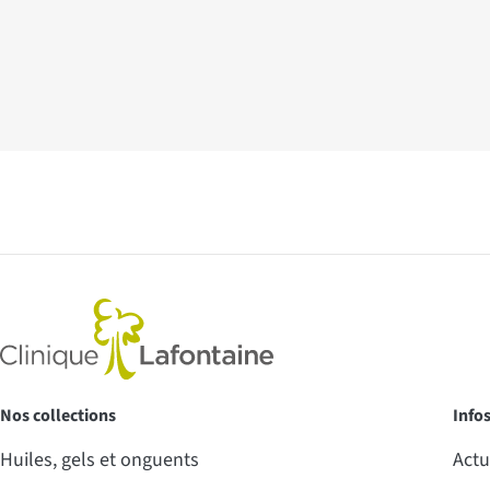
Nos collections
Info
Huiles, gels et onguents
Actu