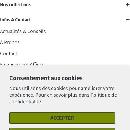
Nos collections
Infos & Contact
Actualités & Conseils
À Propos
Contact
Financement Affirm
Foire aux questions (FAQ)
Consentement aux cookies
Professionnels
Nous utilisons des cookies pour améliorer votre
expérience. Pour en savoir plus dans
Politique de
Politiques
confidentialité
ACCEPTER
Modes